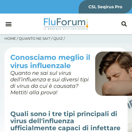
CSL Seqirus Pro
HOME
/
QUANTO NE SAI?
/
QUIZ
/
Conosciamo meglio il
virus influenzale
Quanto ne sai sul virus
dell’influenza e sui diversi tipi
di virus da cui è causata?
Mettiti alla prova!
Quali sono i tre tipi principali di
virus dell'influenza
ufficialmente capaci di infettare