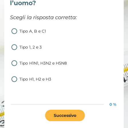
l’uomo?
Scegli la risposta corretta:
Tipo A, B e C1
Tipo 1, 2 e 3
Tipo H1N1, H3N2 e H5N8
Tipo H1, H2 e H3
0 %
Successivo